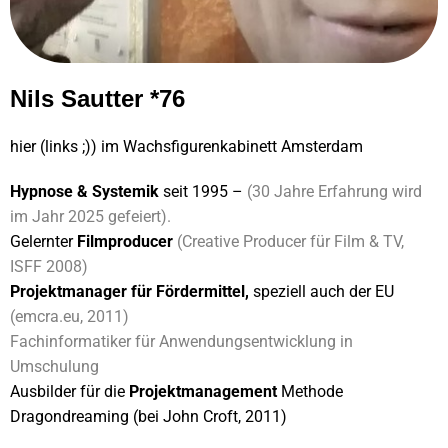
Nils Sautter *76
hier (links ;)) im Wachsfigurenkabinett Amsterdam
Hypnose & Systemik
seit 1995 –
(30 Jahre Erfahrung wird
im Jahr 2025 gefeiert).
Gelernter
Filmproducer
(Creative Producer für Film & TV,
ISFF 2008)
Projektmanager für Fördermittel,
speziell auch der EU
(emcra.eu, 2011)
Fachinformatiker für Anwendungsentwicklung in
Umschulung
Ausbilder für die
Projektmanagement
Methode
Dragondreaming (bei John Croft, 2011)