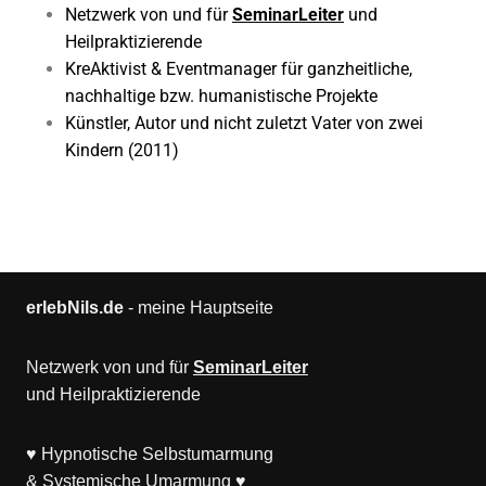
Netzwerk von und für
SeminarLeiter
und
Heilpraktizierende
KreAktivist & Eventmanager für ganzheitliche,
nachhaltige bzw. humanistische Projekte
Künstler, Autor und nicht zuletzt Vater von zwei
Kindern (2011)
erlebNils.de
- meine Hauptseite
Netzwerk von und für
SeminarLeiter
und
Heilpraktizierende
♥
Hypnotische Selbstumarmung
& Systemische Umarmung
♥