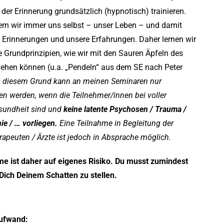
t der Erinnerung grundsätzlich (hypnotisch) trainieren.
ern wir immer uns selbst – unser Leben – und damit
 Erinnerungen und unsere Erfahrungen. Daher lernen wir
e Grundprinzipien, wie wir mit den Sauren Äpfeln des
hen können (u.a. „Pendeln“ aus dem SE nach Peter
 diesem Grund kann an meinen Seminaren nur
n werden, wenn die Teilnehmer/innen bei voller
esundheit sind und
keine latente Psychosen / Trauma /
ie / … vorliegen.
Eine Teilnahme in Begleitung der
apeuten / Ärzte ist jedoch in Absprache möglich.
me ist daher auf eigenes Risiko. Du musst zumindest
 Dich Deinem Schatten zu stellen.
Aufwand: