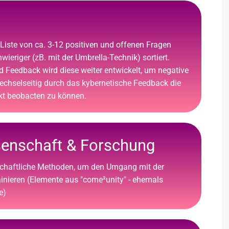
e Liste von ca. 3-12 positiven und offenen Fragen
wieriger (zB. mit der Umbrella-Technik) sortiert.
 Feedback wird diese weiter entwickelt, um negative
chselseitig durch das kybernetische Feedback die
ekt beobacten zu können.
enschaft & Forschung
chaftliche Methoden, um den Umgang mit der
ainieren (Elemente aus "come²unity" - ehemals
e)