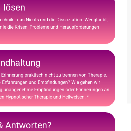
 lösen
technik - das Nichts und die Dissoziation. Wer glaubt,
mle die Krisen, Probleme und Herausforderungen
undhaltung
r Erinnerung praktisch nicht zu trennen von Therapie.
) Erfahrungen und Empfindungen? Wie gehen wir
ng unangenehme Empfindungen oder Erinnerungen an
n Hypnotischer Therapie und Heilweisen. *
& Antworten?