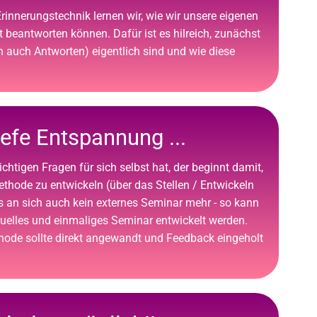
Erinnerungstechnik lernen wir, wie wir unsere eigenen
t beantworten können. Dafür ist es hilreich, zunächst
n auch Antworten) eigentlich sind und wie diese
iefe Entspannung ...
richtigen Fragen für sich selbst hat, der beginnt damit,
thode zu entwickeln (über das Stellen / Entwickeln
es an sich auch kein externes Seminar mehr - so kann
duelles und einmaliges Seminar entwickelt werden.
ode sollte direkt angewandt und Feedback eingeholt