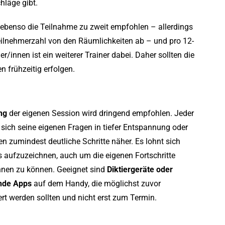
hläge gibt.
ebenso die Teilnahme zu zweit empfohlen – allerdings
eilnehmerzahl von den Räumlichkeiten ab – und pro 12-
r/innen ist ein weiterer Trainer dabei. Daher sollten die
 frühzeitig erfolgen.
ng
der eigenen Session wird dringend empfohlen. Jeder
 sich seine eigenen Fragen in tiefer Entspannung oder
n zumindest deutliche Schritte näher. Es lohnt sich
es aufzuzeichnen, auch um die eigenen Fortschritte
nnen zu können. Geeignet sind
Diktiergeräte oder
nde Apps
auf dem Handy, die möglichst zuvor
rt werden sollten und nicht erst zum Termin.