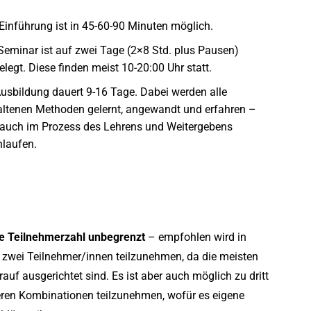
 Einführung ist in 45-60-90 Minuten möglich.
Seminar ist auf zwei Tage (2×8 Std. plus Pausen)
legt. Diese finden meist 10-20:00 Uhr statt.
Ausbildung dauert 9-16 Tage. Dabei werden alle
altenen Methoden gelernt, angewandt und erfahren –
 auch im Prozess des Lehrens und Weitergebens
hlaufen.
die Teilnehmerzahl unbegrenzt
– empfohlen wird in
 zwei Teilnehmer/innen teilzunehmen, da die meisten
uf ausgerichtet sind. Es ist aber auch möglich zu dritt
eren Kombinationen teilzunehmen, wofür es eigene