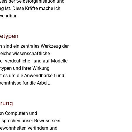
eis der Selbstorganisation und
g ist. Diese Kräfte mache ich
nwendbar.
hetypen
 sind ein zentrales Werkzeug der
reiche wissenschaftliche
ier verdeutliche - und auf Modelle
etypen und ihrer Wirkung
ht es um die Anwendbarkeit und
enntnisse für die Arbeit.
rung
von Computern und
sprechen unser Bewusstsein
gewohnheiten verändern und