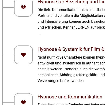
Hypnose für Beziehung und Li
Die tiefe Kommunikation mit sich selbst
Partner und vor allem die Möglichkeiten 
und Intensivierung können auch Bezieh
und erfrischen. KennenLERNEN auf pric
...
Hypnose & Systemik für Film 
Nicht nur fiktive Charaktere können hypn
entwickelt und systemisch in authentisch
gestellt werden - sondern auch die womö
persönlichen Abhängigkeiten geklärt und
Verzerrungen befreit werden.
Hypnose und Kommunikation
Eigentlich ist jeder Gedanke und jeder g