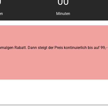
0
00
en
Minuten
lgen Rabatt. Dann steigt der Preis kontinuierlich bis auf 99,- 