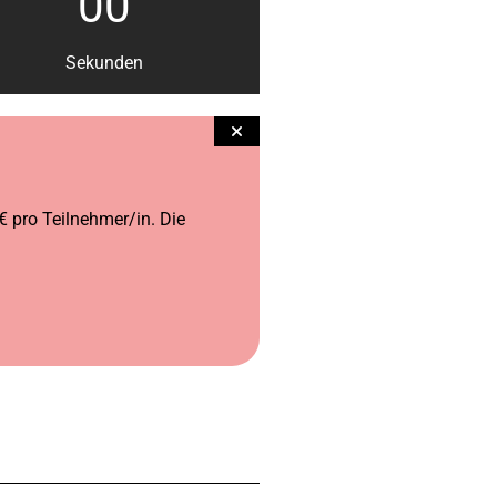
00
Sekunden
€ pro Teilnehmer/in. Die