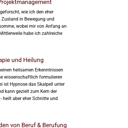
 Projektmanagement
geforscht, wie ich den eher
n Zustand in Bewegung und
ekomme, wobei mir von Anfang an
Mittlerweile habe ich zahlreiche
apie und Heilung
meinen heilsamen Erkenntnissen
ese wissenschaftlich formulieren
i ist Hypnose das Skalpell unter
d kann gezielt zum Kern der
- heilt aber eher Schnitte und
en von Beruf & Berufung