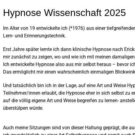
Hypnose Wissenschaft 2025
Im Alter von 19 entwickelte ich (*1976) aus einer
tiefgreifende
Lern- und Erinnerungstechnik.
Erst Jahre später lernte ich dann klinische Hypnose nach Eric
mir zunächst zu zeigen, wo und wie ich mit meinen damalige
Ich entwickelte Hypnose also aus mir selbst heraus – bevor ich
Das ermöglicht mir einen wahrscheinlich einmaligen Blickwinke
Und tatsächlich bin ich in der Lage, auf eine Art und Weise Hy
Teilnehmer/innen erlaubt, die Hypnose eher in sich selbst zu e
auf die völlig eigene Art und Weise begreifen zu lernen- anstel
überstülpen würde.
Auch meine Sitzungen sind von dieser Haltung geprägt, die aus 