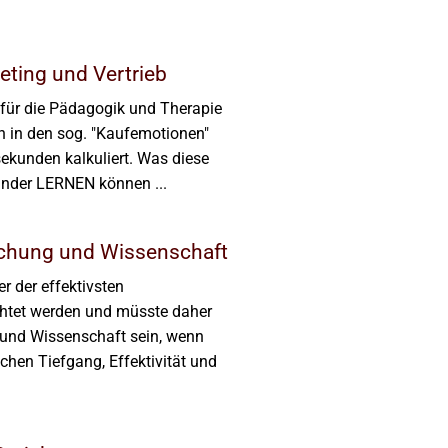
eting und Vertrieb
für die Pädagogik und Therapie
n in den sog. "Kaufemotionen"
sekunden kalkuliert. Was diese
ander LERNEN können ...
chung und Wissenschaft
r der effektivsten
chtet werden und müsste daher
 und Wissenschaft sein, wenn
lichen Tiefgang, Effektivität und