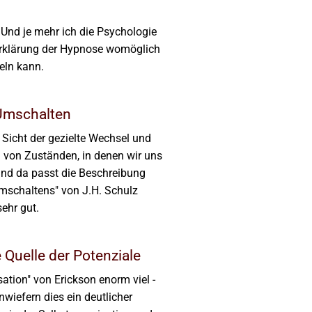
 Und je mehr ich die Psychologie
e Erklärung der Hypnose womöglich
eln kann.
Umschalten
 Sicht der gezielte Wechsel und
 von Zuständen, in denen wir uns
und da passt die Beschreibung
mschaltens" von J.H. Schulz
sehr gut.
e Quelle der Potenziale
sation" von Erickson enorm viel -
nwiefern dies ein deutlicher