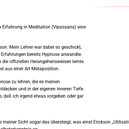
n Erfahrung
in Meditation (Vipassana) eine
kson. Mein Lehrer war dabei so geschickt,
n Erfahrungen bereits Hypnose anwandte.
 die offiziellen Herangehensweisen lernte.
l aus einer Art Metaposition.
pnose zu lehren, die es meinen
ntdecken und in der eigenen inneren Tiefe
le, daß ich irgend etwas vorgeben oder gar
meiner Sicht sogar das übersteigt, was einst Erickson „Utilisati