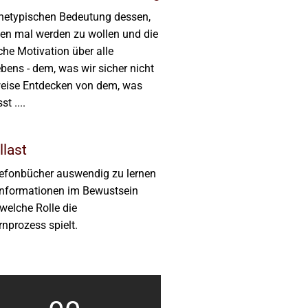
chetypischen Bedeutung dessen,
ten mal werden zu wollen und die
che Motivation über alle
bens - dem, was wir sicher nicht
weise Entdecken von dem, was
t ....
last
lefonbücher auswendig zu lernen
 Informationen im Bewustsein
welche Rolle die
rnprozess spielt.