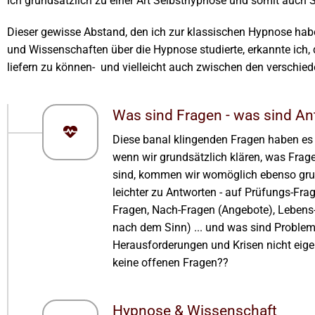
ich grundsätzlich zu einer Art Selbsthypnose und somit auch S
Dieser gewisse Abstand, den ich zur klassischen Hypnose habe
und Wissenschaften über die Hypnose studierte, erkannte ich, 
liefern zu können- und vielleicht auch zwischen den verschie
Was sind Fragen - was sind A
Diese banal klingenden Fragen haben es 
wenn wir grundsätzlich klären, was Frag
sind, kommen wir womöglich ebenso gru
leichter zu Antworten - auf Prüfungs-Fra
Fragen, Nach-Fragen (Angebote), Lebens
nach dem Sinn) ... und was sind Problem
Herausforderungen und Krisen nicht eige
keine offenen Fragen??
Hypnose & Wissenschaft