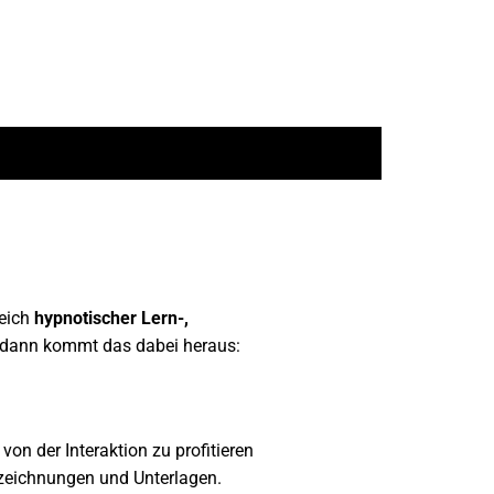
reich
hypnotischer Lern-,
 dann kommt das dabei heraus:
 von der Interaktion zu profitieren
fzeichnungen und Unterlagen.