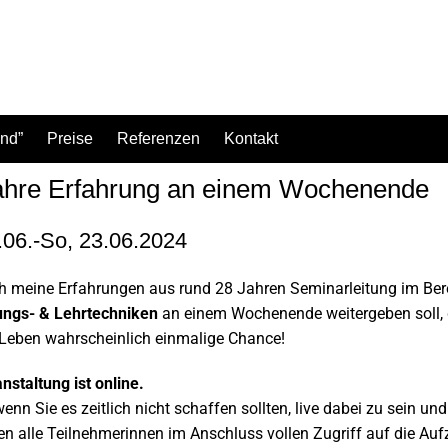
ind”
Preise
Referenzen
Kontakt
ahre Erfahrung an einem Wochenende
1.06.-So, 23.06.2024
h meine Erfahrungen aus rund 28 Jahren Seminarleitung im Be
ungs- & Lehrtechniken
an einem Wochenende weitergeben soll,
 Leben wahrscheinlich einmalige Chance!
nstaltung ist online.
wenn Sie es zeitlich nicht schaffen sollten, live dabei zu sein und
en alle Teilnehmerinnen im Anschluss vollen Zugriff auf die Au