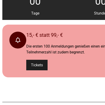
00
0
Tage
Stund
15,- € statt 99,- €
Die ersten 100 Anmeldungen genießen einen einma
Teilnehmerzahl ist zudem begrenzt.
Tickets