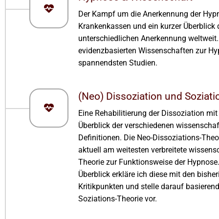
Der Kampf um die Anerkennung der Hypn
Krankenkassen und ein kurzer Überblick 
unterschiedlichen Anerkennung weltweit.
evidenzbasierten Wissenschaften zur Hy
spannendsten Studien.
(Neo) Dissoziation und Soziati
Eine Rehabilitierung der Dissoziation mi
Überblick der verschiedenen wissenschaf
Definitionen. Die Neo-Dissoziations-Theor
aktuell am weitesten verbreitete wissens
Theorie zur Funktionsweise der Hypnose.
Überblick erkläre ich diese mit den bishe
Kritikpunkten und stelle darauf basieren
Soziations-Theorie vor.