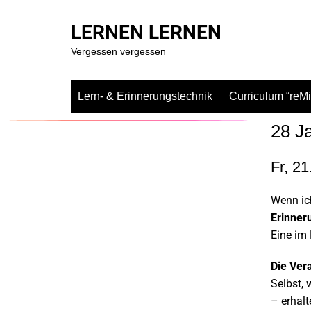
LERNEN LERNEN
Vergessen vergessen
Lern- & Erinnerungstechnik
Curriculum “reM
28 J
Fr, 2
Wenn ic
Erinner
Eine im
Die Vera
Selbst, 
– erhalt